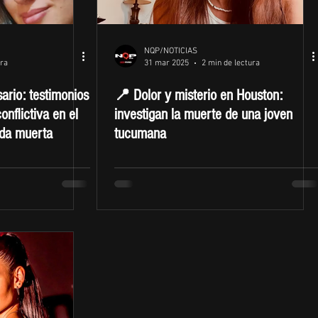
NQP/NOTICIAS
ura
31 mar 2025
2 min de lectura
rio: testimonios
📍 Dolor y misterio en Houston:
onflictiva en el
investigan la muerte de una joven
ada muerta
tucumana